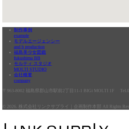
制作事例
example
モデルエージェンシー
and b production
福島美少女図鑑
fukushima BB
モルティ スタジオ
MOLTI STUDIO
会社概要
company
〒963-8002 福島県郡山市駅前2丁目11-1 BIGi MOLTI 1F Tel.024
© 2026. 株式会社リンクサプライ｜企画制作本部 All Rights Reser